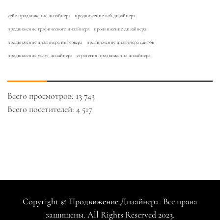
кейс продвижение дизайнера
продвижение веб дизайнера
продвижение графического дизайнера
продвижение дизайнера
продвижение дизайнера интерьера
продвижение дизайнера сайтов
продвижение услуг дизайнера
стратегия продвижения дизайнера
Всего просмотров:
13 743
Всего посетителей:
4 517
Copyright © Продвижение Дизайнера. Все права
защищены. All Rights Reserved 2023.